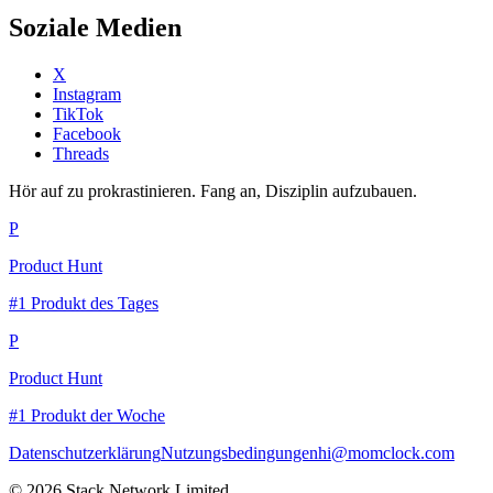
Soziale Medien
X
Instagram
TikTok
Facebook
Threads
Hör auf zu prokrastinieren. Fang an, Disziplin aufzubauen.
P
Product Hunt
#1 Produkt des Tages
P
Product Hunt
#1 Produkt der Woche
Datenschutzerklärung
Nutzungsbedingungen
hi@momclock.com
© 2026 Stack Network Limited