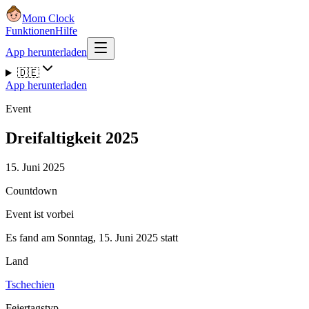
Mom Clock
Funktionen
Hilfe
App herunterladen
🇩🇪
App herunterladen
Event
Dreifaltigkeit 2025
15. Juni 2025
Countdown
Event ist vorbei
Es fand am Sonntag, 15. Juni 2025 statt
Land
Tschechien
Feiertagstyp