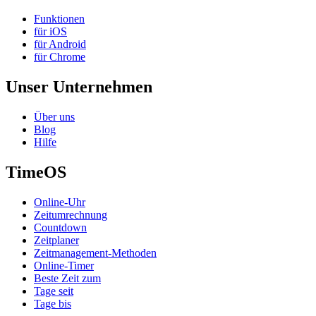
Funktionen
für iOS
für Android
für Chrome
Unser Unternehmen
Über uns
Blog
Hilfe
TimeOS
Online-Uhr
Zeitumrechnung
Countdown
Zeitplaner
Zeitmanagement-Methoden
Online-Timer
Beste Zeit zum
Tage seit
Tage bis