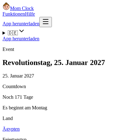
Mom Clock
Funktionen
Hilfe
App herunterladen
🇩🇪
App herunterladen
Event
Revolutionstag, 25. Januar 2027
25. Januar 2027
Countdown
Noch 171 Tage
Es beginnt am Montag
Land
Ägypten
Feiertagstyp