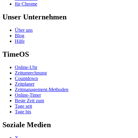
für Chrome
Unser Unternehmen
Über uns
Blog
Hilfe
TimeOS
Online-Uhr
Zeitumrechnung
Countdown
Zeitplaner
Zeitmanagement-Methoden
Online-Timer
Beste Zeit zum
Tage seit
Tage bis
Soziale Medien
X