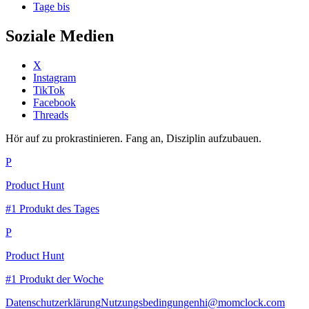
Tage bis
Soziale Medien
X
Instagram
TikTok
Facebook
Threads
Hör auf zu prokrastinieren. Fang an, Disziplin aufzubauen.
P
Product Hunt
#1 Produkt des Tages
P
Product Hunt
#1 Produkt der Woche
Datenschutzerklärung
Nutzungsbedingungen
hi@momclock.com