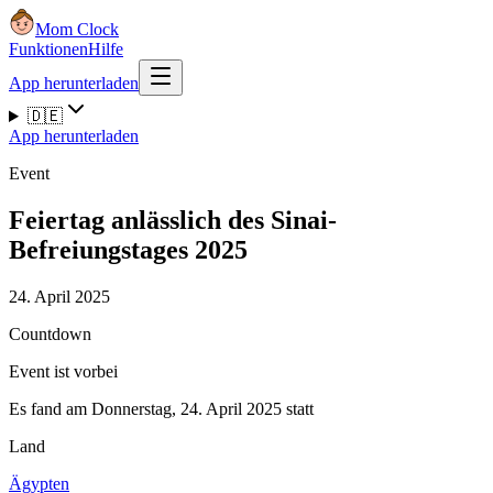
Mom Clock
Funktionen
Hilfe
App herunterladen
🇩🇪
App herunterladen
Event
Feiertag anlässlich des Sinai-
Befreiungstages 2025
24. April 2025
Countdown
Event ist vorbei
Es fand am Donnerstag, 24. April 2025 statt
Land
Ägypten