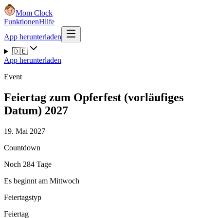
Mom Clock
Funktionen
Hilfe
App herunterladen
🇩🇪
App herunterladen
Event
Feiertag zum Opferfest (vorläufiges
Datum) 2027
19. Mai 2027
Countdown
Noch 284 Tage
Es beginnt am Mittwoch
Feiertagstyp
Feiertag