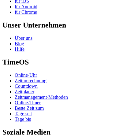
für iOS
für Android
für Chrome
Unser Unternehmen
Über uns
Blog
Hilfe
TimeOS
Online-Uhr
Zeitumrechnung
Countdown
Zeitplaner
Zeitmanagement-Methoden
Online-Timer
Beste Zeit zum
Tage seit
Tage bis
Soziale Medien