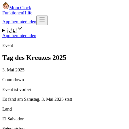
Mom Clock
Funktionen
Hilfe
App herunterladen
🇩🇪
App herunterladen
Event
Tag des Kreuzes 2025
3. Mai 2025
Countdown
Event ist vorbei
Es fand am Samstag, 3. Mai 2025 statt
Land
El Salvador
Feiertagstyp