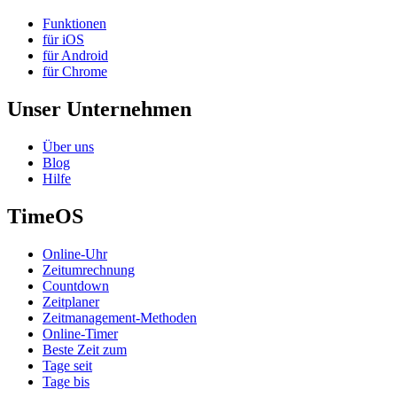
Funktionen
für iOS
für Android
für Chrome
Unser Unternehmen
Über uns
Blog
Hilfe
TimeOS
Online-Uhr
Zeitumrechnung
Countdown
Zeitplaner
Zeitmanagement-Methoden
Online-Timer
Beste Zeit zum
Tage seit
Tage bis