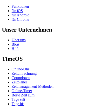
Funktionen
für iOS
für Android
für Chrome
Unser Unternehmen
Über uns
Blog
Hilfe
TimeOS
Online-Uhr
Zeitumrechnung
Countdown
Zeitplaner
Zeitmanagement-Methoden
Online-Timer
Beste Zeit zum
Tage seit
Tage bis