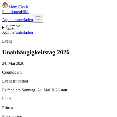
Mom Clock
Funktionen
Hilfe
App herunterladen
🇩🇪
App herunterladen
Event
Unabhängigkeitstag 2026
24. Mai 2026
Countdown
Event ist vorbei
Es fand am Sonntag, 24. Mai 2026 statt
Land
Eritrea
Feiertagstyp