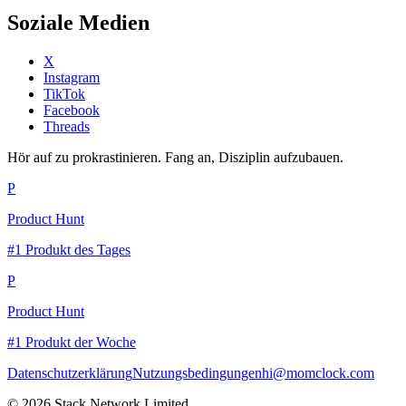
Soziale Medien
X
Instagram
TikTok
Facebook
Threads
Hör auf zu prokrastinieren. Fang an, Disziplin aufzubauen.
P
Product Hunt
#1 Produkt des Tages
P
Product Hunt
#1 Produkt der Woche
Datenschutzerklärung
Nutzungsbedingungen
hi@momclock.com
© 2026 Stack Network Limited