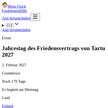
Mom Clock
Funktionen
Hilfe
App herunterladen
🇩🇪
App herunterladen
Event
Jahrestag des Friedensvertrags von Tartu
2027
2. Februar 2027
Countdown
Noch 179 Tage
Es beginnt am Dienstag
Land
Estland