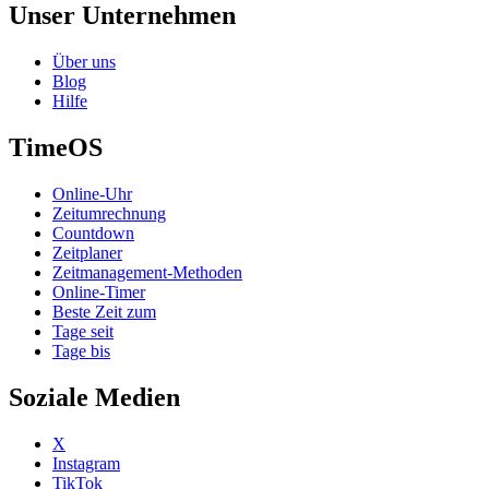
Unser Unternehmen
Über uns
Blog
Hilfe
TimeOS
Online-Uhr
Zeitumrechnung
Countdown
Zeitplaner
Zeitmanagement-Methoden
Online-Timer
Beste Zeit zum
Tage seit
Tage bis
Soziale Medien
X
Instagram
TikTok