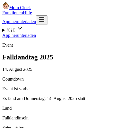
Mom Clock
Funktionen
Hilfe
App herunterladen
🇩🇪
App herunterladen
Event
Falklandtag 2025
14. August 2025
Countdown
Event ist vorbei
Es fand am Donnerstag, 14. August 2025 statt
Land
Falklandinseln
Feiertagstyp