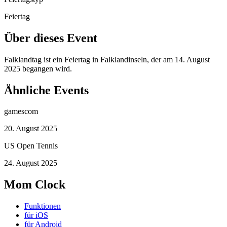
Feiertag
Über dieses Event
Falklandtag ist ein Feiertag in Falklandinseln, der am 14. August
2025 begangen wird.
Ähnliche Events
gamescom
20. August 2025
US Open Tennis
24. August 2025
Mom Clock
Funktionen
für iOS
für Android