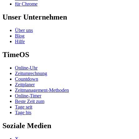
für Chrome
Unser Unternehmen
Über uns
Blog
Hilfe
TimeOS
Online-Uhr
Zeitumrechnung
Countdown
Zeitplaner
Zeitmanagement-Methoden
Online-Timer
Beste Zeit zum
Tage seit
Tage bis
Soziale Medien
X