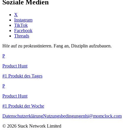
Soziale Medien
X
Instagram
TikTok
Facebook
Threads
Hör auf zu prokrastinieren. Fang an, Disziplin aufzubauen.
P
Product Hunt
#1 Produkt des Tages
P
Product Hunt
#1 Produkt der Woche
Datenschutzerklärung
Nutzungsbedingungen
hi@momclock.com
© 2026 Stack Network Limited