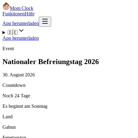
Mom Clock
Funktionen
Hilfe
App herunterladen
🇩🇪
App herunterladen
Event
Nationaler Befreiungstag 2026
30. August 2026
Countdown
Noch 24 Tage
Es beginnt am Sonntag
Land
Gabun
Feiertagstyp