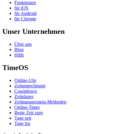
Funktionen
für iOS
für Android
für Chrome
Unser Unternehmen
Über uns
Blog
Hilfe
TimeOS
Online-Uhr
Zeitumrechnung
Countdown
Zeitplaner
Zeitmanagement-Methoden
Online-Timer
Beste Zeit zum
Tage seit
Tage bis