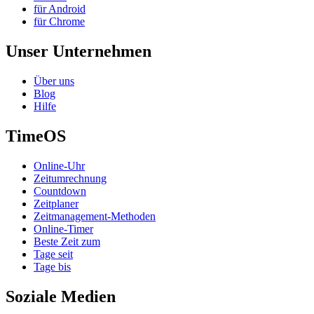
für Android
für Chrome
Unser Unternehmen
Über uns
Blog
Hilfe
TimeOS
Online-Uhr
Zeitumrechnung
Countdown
Zeitplaner
Zeitmanagement-Methoden
Online-Timer
Beste Zeit zum
Tage seit
Tage bis
Soziale Medien