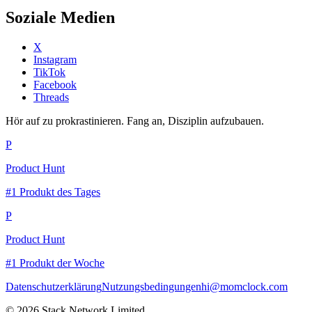
Soziale Medien
X
Instagram
TikTok
Facebook
Threads
Hör auf zu prokrastinieren. Fang an, Disziplin aufzubauen.
P
Product Hunt
#1 Produkt des Tages
P
Product Hunt
#1 Produkt der Woche
Datenschutzerklärung
Nutzungsbedingungen
hi@momclock.com
© 2026 Stack Network Limited