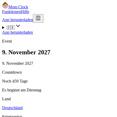
Mom Clock
Funktionen
Hilfe
App herunterladen
🇩🇪
App herunterladen
Event
9. November 2027
9. November 2027
Countdown
Noch 459 Tage
Es beginnt am Dienstag
Land
Deutschland
Feiertagstyp