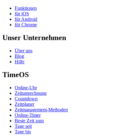
Funktionen
für iOS
für Android
für Chrome
Unser Unternehmen
Über uns
Blog
Hilfe
TimeOS
Online-Uhr
Zeitumrechnung
Countdown
Zeitplaner
Zeitmanagement-Methoden
Online-Timer
Beste Zeit zum
Tage seit
Tage bis