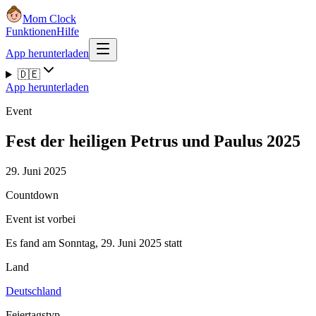
Mom Clock
Funktionen
Hilfe
App herunterladen
🇩🇪
App herunterladen
Event
Fest der heiligen Petrus und Paulus 2025
29. Juni 2025
Countdown
Event ist vorbei
Es fand am Sonntag, 29. Juni 2025 statt
Land
Deutschland
Feiertagstyp