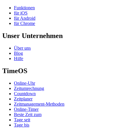
Funktionen
für iOS
für Android
für Chrome
Unser Unternehmen
Über uns
Blog
Hilfe
TimeOS
Online-Uhr
Zeitumrechnung
Countdown
Zeitplaner
Zeitmanagement-Methoden
Online-Timer
Beste Zeit zum
Tage seit
Tage bis