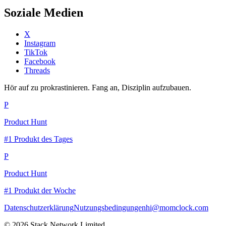
Soziale Medien
X
Instagram
TikTok
Facebook
Threads
Hör auf zu prokrastinieren. Fang an, Disziplin aufzubauen.
P
Product Hunt
#1 Produkt des Tages
P
Product Hunt
#1 Produkt der Woche
Datenschutzerklärung
Nutzungsbedingungen
hi@momclock.com
© 2026 Stack Network Limited