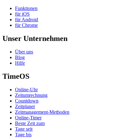
Funktionen
für iOS
für Android
für Chrome
Unser Unternehmen
Über uns
Blog
Hilfe
TimeOS
Online-Uhr
Zeitumrechnung
Countdown
Zeitplaner
Zeitmanagement-Methoden
Online-Timer
Beste Zeit zum
Tage seit
Tage bis