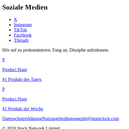
Soziale Medien
X
Instagram
TikTok
Facebook
Threads
Hör auf zu prokrastinieren. Fang an, Disziplin aufzubauen.
P
Product Hunt
#1 Produkt des Tages
P
Product Hunt
#1 Produkt der Woche
Datenschutzerklärung
Nutzungsbedingungen
hi@momclock.com
© 2026 Stack Network Limited