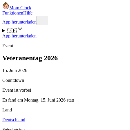
Mom Clock
Funktionen
Hilfe
App herunterladen
🇩🇪
App herunterladen
Event
Veteranentag 2026
15. Juni 2026
Countdown
Event ist vorbei
Es fand am Montag, 15. Juni 2026 statt
Land
Deutschland
Feiertagstyp