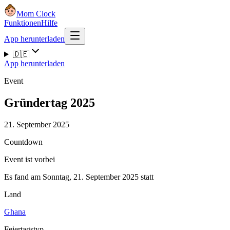
Mom Clock
Funktionen
Hilfe
App herunterladen
🇩🇪
App herunterladen
Event
Gründertag 2025
21. September 2025
Countdown
Event ist vorbei
Es fand am Sonntag, 21. September 2025 statt
Land
Ghana
Feiertagstyp