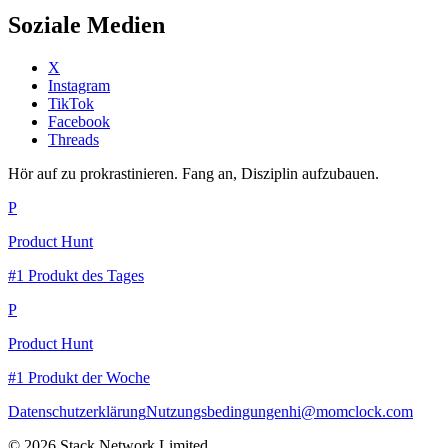
Soziale Medien
X
Instagram
TikTok
Facebook
Threads
Hör auf zu prokrastinieren. Fang an, Disziplin aufzubauen.
P
Product Hunt
#1 Produkt des Tages
P
Product Hunt
#1 Produkt der Woche
Datenschutzerklärung
Nutzungsbedingungen
hi@momclock.com
© 2026 Stack Network Limited