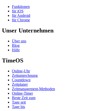
Funktionen
für iOS
für Android
für Chrome
Unser Unternehmen
Über uns
Blog
Hilfe
TimeOS
Online-Uhr
Zeitumrechnung
Countdown
Zeitplaner
Zeitmanagement-Methoden
Online-Timer
Beste Zeit zum
Tage seit
Tage bis