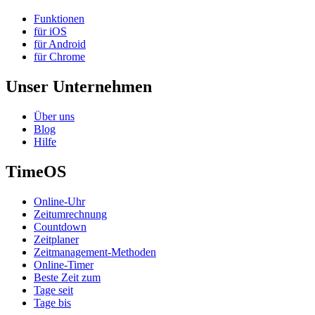
Funktionen
für iOS
für Android
für Chrome
Unser Unternehmen
Über uns
Blog
Hilfe
TimeOS
Online-Uhr
Zeitumrechnung
Countdown
Zeitplaner
Zeitmanagement-Methoden
Online-Timer
Beste Zeit zum
Tage seit
Tage bis