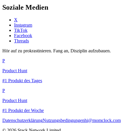
Soziale Medien
X
Instagram
TikTok
Facebook
Threads
Hör auf zu prokrastinieren. Fang an, Disziplin aufzubauen.
P
Product Hunt
#1 Produkt des Tages
P
Product Hunt
#1 Produkt der Woche
Datenschutzerklärung
Nutzungsbedingungen
hi@momclock.com
© 2026 Stack Network Limited