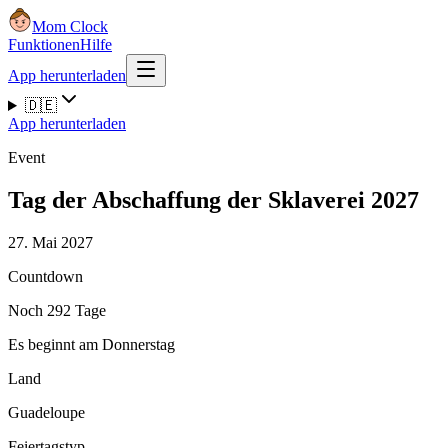
Mom Clock
Funktionen
Hilfe
App herunterladen
🇩🇪
App herunterladen
Event
Tag der Abschaffung der Sklaverei 2027
27. Mai 2027
Countdown
Noch 292 Tage
Es beginnt am Donnerstag
Land
Guadeloupe
Feiertagstyp