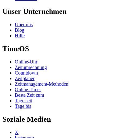
Unser Unternehmen
Über uns
Blog
Hilfe
TimeOS
Online-Uhr
Zeitumrechnung
Countdown
Zeitplaner
Zeitmanagement-Methoden
Online-Timer
Beste Zeit zum
Tage seit
Tage bis
Soziale Medien
X
Instagram