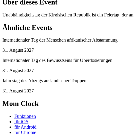
Über dieses Event
Unabhängigkeitstag der Kirgisischen Republik ist ein Feiertag, der 
Ähnliche Events
Internationaler Tag der Menschen afrikanischer Abstammung
31. August 2027
Internationaler Tag des Bewusstseins für Überdosierungen
31. August 2027
Jahrestag des Abzugs ausländischer Truppen
31. August 2027
Mom Clock
Funktionen
für iOS
für Android
für Chrome