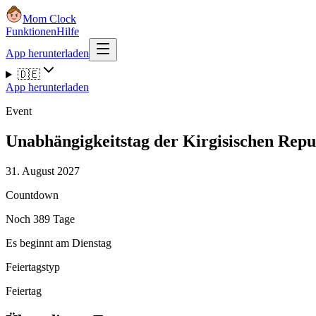
Mom Clock
Funktionen
Hilfe
App herunterladen
🇩🇪
App herunterladen
Event
Unabhängigkeitstag der Kirgisischen Repu
31. August 2027
Countdown
Noch 389 Tage
Es beginnt am Dienstag
Feiertagstyp
Feiertag