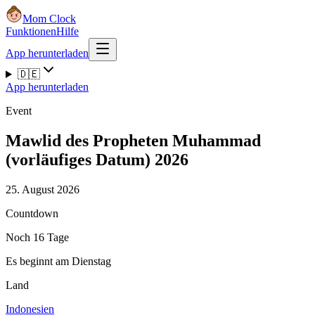
Mom Clock
Funktionen
Hilfe
App herunterladen
🇩🇪
App herunterladen
Event
Mawlid des Propheten Muhammad
(vorläufiges Datum) 2026
25. August 2026
Countdown
Noch 16 Tage
Es beginnt am Dienstag
Land
Indonesien