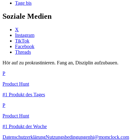
Tage bis
Soziale Medien
X
Instagram
TikTok
Facebook
Threads
Hör auf zu prokrastinieren. Fang an, Disziplin aufzubauen.
P
Product Hunt
#1 Produkt des Tages
P
Product Hunt
#1 Produkt der Woche
Datenschutzerklärung
Nutzungsbedingungen
hi@momclock.com