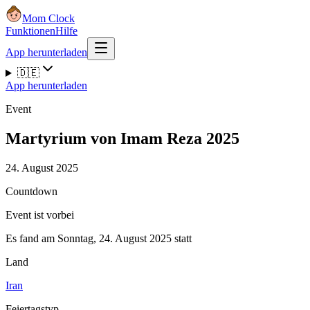
Mom Clock
Funktionen
Hilfe
App herunterladen
🇩🇪
App herunterladen
Event
Martyrium von Imam Reza 2025
24. August 2025
Countdown
Event ist vorbei
Es fand am Sonntag, 24. August 2025 statt
Land
Iran
Feiertagstyp