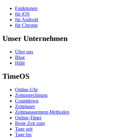
Funktionen
für iOS
für Android
für Chrome
Unser Unternehmen
Über uns
Blog
Hilfe
TimeOS
Online-Uhr
Zeitumrechnung
Countdown
Zeitplaner
Zeitmanagement-Methoden
Online-Timer
Beste Zeit zum
Tage seit
Tage bis