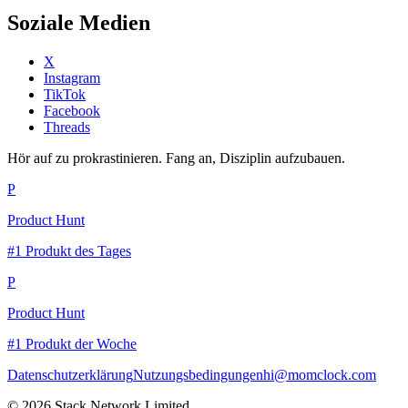
Soziale Medien
X
Instagram
TikTok
Facebook
Threads
Hör auf zu prokrastinieren. Fang an, Disziplin aufzubauen.
P
Product Hunt
#1 Produkt des Tages
P
Product Hunt
#1 Produkt der Woche
Datenschutzerklärung
Nutzungsbedingungen
hi@momclock.com
© 2026 Stack Network Limited