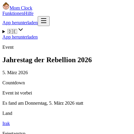
Mom Clock
Funktionen
Hilfe
App herunterladen
🇩🇪
App herunterladen
Event
Jahrestag der Rebellion 2026
5. März 2026
Countdown
Event ist vorbei
Es fand am Donnerstag, 5. März 2026 statt
Land
Irak
Feiertagstyp