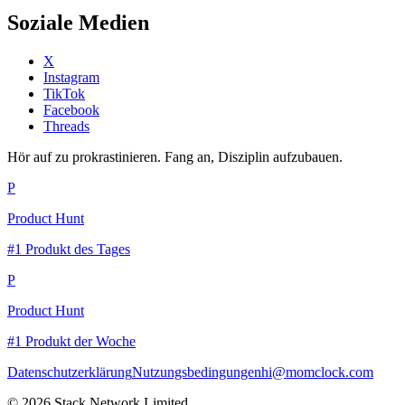
Soziale Medien
X
Instagram
TikTok
Facebook
Threads
Hör auf zu prokrastinieren. Fang an, Disziplin aufzubauen.
P
Product Hunt
#1 Produkt des Tages
P
Product Hunt
#1 Produkt der Woche
Datenschutzerklärung
Nutzungsbedingungen
hi@momclock.com
© 2026 Stack Network Limited