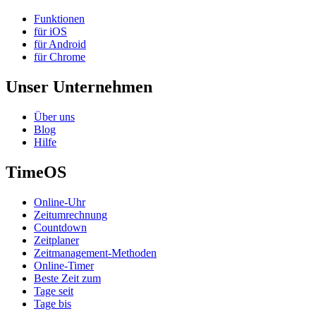
Funktionen
für iOS
für Android
für Chrome
Unser Unternehmen
Über uns
Blog
Hilfe
TimeOS
Online-Uhr
Zeitumrechnung
Countdown
Zeitplaner
Zeitmanagement-Methoden
Online-Timer
Beste Zeit zum
Tage seit
Tage bis