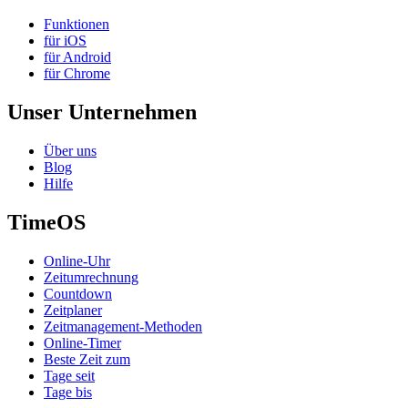
Funktionen
für iOS
für Android
für Chrome
Unser Unternehmen
Über uns
Blog
Hilfe
TimeOS
Online-Uhr
Zeitumrechnung
Countdown
Zeitplaner
Zeitmanagement-Methoden
Online-Timer
Beste Zeit zum
Tage seit
Tage bis