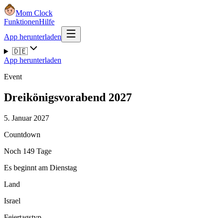
Mom Clock
Funktionen
Hilfe
App herunterladen
🇩🇪
App herunterladen
Event
Dreikönigsvorabend 2027
5. Januar 2027
Countdown
Noch 149 Tage
Es beginnt am Dienstag
Land
Israel
Feiertagstyp