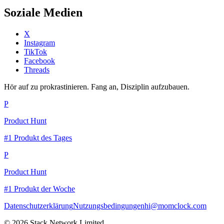
Soziale Medien
X
Instagram
TikTok
Facebook
Threads
Hör auf zu prokrastinieren. Fang an, Disziplin aufzubauen.
P
Product Hunt
#1 Produkt des Tages
P
Product Hunt
#1 Produkt der Woche
Datenschutzerklärung
Nutzungsbedingungen
hi@momclock.com
© 2026 Stack Network Limited