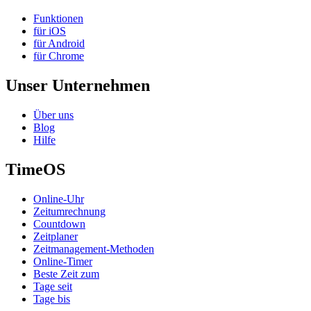
Funktionen
für iOS
für Android
für Chrome
Unser Unternehmen
Über uns
Blog
Hilfe
TimeOS
Online-Uhr
Zeitumrechnung
Countdown
Zeitplaner
Zeitmanagement-Methoden
Online-Timer
Beste Zeit zum
Tage seit
Tage bis