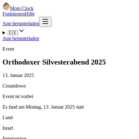
Mom Clock
Funktionen
Hilfe
App herunterladen
🇩🇪
App herunterladen
Event
Orthodoxer Silvesterabend 2025
13. Januar 2025
Countdown
Event ist vorbei
Es fand am Montag, 13. Januar 2025 statt
Land
Israel
Feiertagstyp