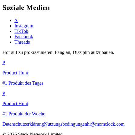
Soziale Medien
X
Instagram
TikTok
Facebook
Threads
Hör auf zu prokrastinieren. Fang an, Disziplin aufzubauen.
P
Product Hunt
#1 Produkt des Tages
P
Product Hunt
#1 Produkt der Woche
Datenschutzerklärung
Nutzungsbedingungen
hi@momclock.com
© 2026 Stack Network Limited