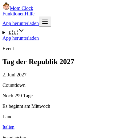
Mom Clock
Funktionen
Hilfe
App herunterladen
🇩🇪
App herunterladen
Event
Tag der Republik 2027
2. Juni 2027
Countdown
Noch 299 Tage
Es beginnt am Mittwoch
Land
Italien
Feiertagstyp