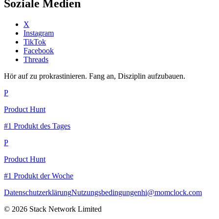
Soziale Medien
X
Instagram
TikTok
Facebook
Threads
Hör auf zu prokrastinieren. Fang an, Disziplin aufzubauen.
P
Product Hunt
#1 Produkt des Tages
P
Product Hunt
#1 Produkt der Woche
Datenschutzerklärung
Nutzungsbedingungen
hi@momclock.com
© 2026 Stack Network Limited