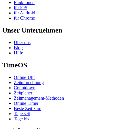
Funktionen
für iOS
für Android
für Chrome
Unser Unternehmen
Über uns
Blog
Hilfe
TimeOS
Online-Uhr
Zeitumrechnung
Countdown
Zeitplaner
Zeitmanagement-Methoden
Online-Timer
Beste Zeit zum
Tage seit
Tage bis