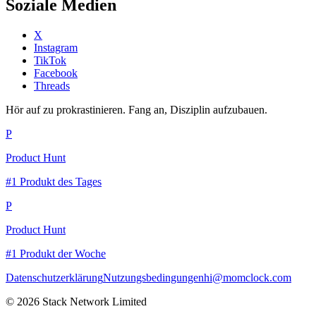
Soziale Medien
X
Instagram
TikTok
Facebook
Threads
Hör auf zu prokrastinieren. Fang an, Disziplin aufzubauen.
P
Product Hunt
#1 Produkt des Tages
P
Product Hunt
#1 Produkt der Woche
Datenschutzerklärung
Nutzungsbedingungen
hi@momclock.com
© 2026 Stack Network Limited