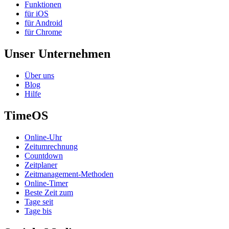
Funktionen
für iOS
für Android
für Chrome
Unser Unternehmen
Über uns
Blog
Hilfe
TimeOS
Online-Uhr
Zeitumrechnung
Countdown
Zeitplaner
Zeitmanagement-Methoden
Online-Timer
Beste Zeit zum
Tage seit
Tage bis