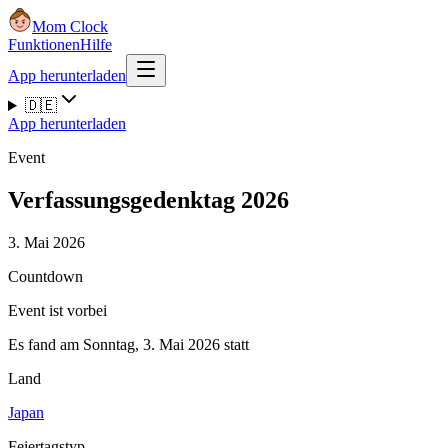
Mom Clock
Funktionen
Hilfe
App herunterladen
🇩🇪
App herunterladen
Event
Verfassungsgedenktag 2026
3. Mai 2026
Countdown
Event ist vorbei
Es fand am Sonntag, 3. Mai 2026 statt
Land
Japan
Feiertagstyp