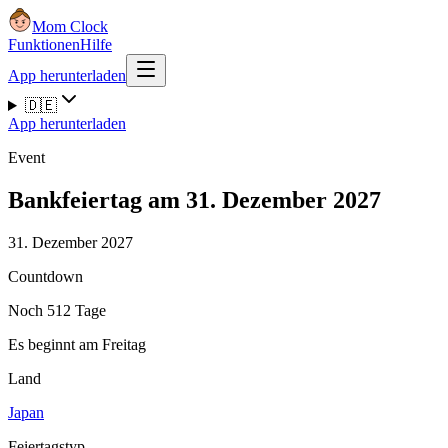
Mom Clock
Funktionen
Hilfe
App herunterladen
🇩🇪
App herunterladen
Event
Bankfeiertag am 31. Dezember 2027
31. Dezember 2027
Countdown
Noch 512 Tage
Es beginnt am Freitag
Land
Japan
Feiertagstyp