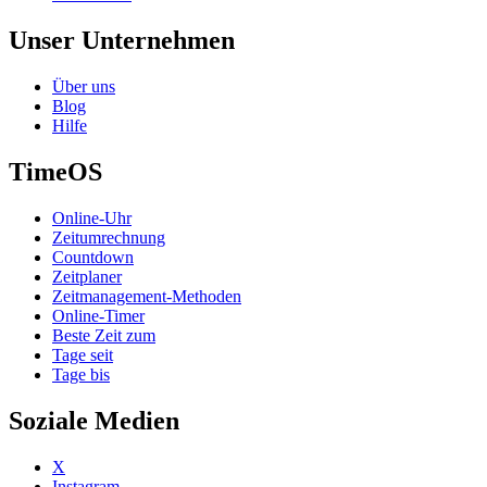
Unser Unternehmen
Über uns
Blog
Hilfe
TimeOS
Online-Uhr
Zeitumrechnung
Countdown
Zeitplaner
Zeitmanagement-Methoden
Online-Timer
Beste Zeit zum
Tage seit
Tage bis
Soziale Medien
X
Instagram