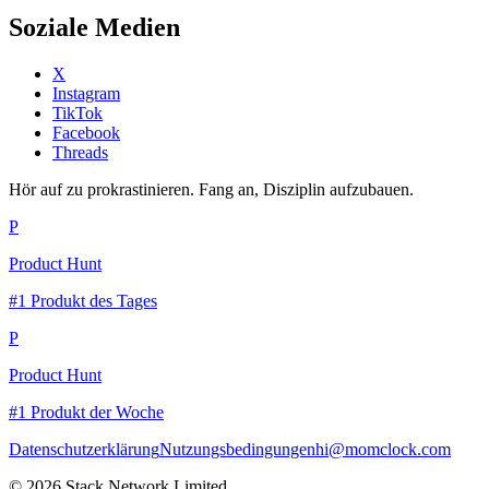
Soziale Medien
X
Instagram
TikTok
Facebook
Threads
Hör auf zu prokrastinieren. Fang an, Disziplin aufzubauen.
P
Product Hunt
#1 Produkt des Tages
P
Product Hunt
#1 Produkt der Woche
Datenschutzerklärung
Nutzungsbedingungen
hi@momclock.com
© 2026 Stack Network Limited