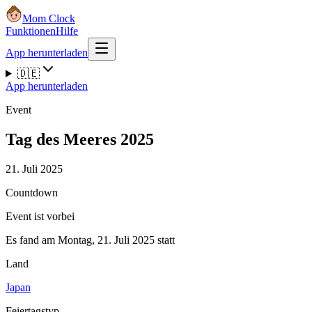
Mom Clock
Funktionen
Hilfe
App herunterladen
🇩🇪
App herunterladen
Event
Tag des Meeres 2025
21. Juli 2025
Countdown
Event ist vorbei
Es fand am Montag, 21. Juli 2025 statt
Land
Japan
Feiertagstyp