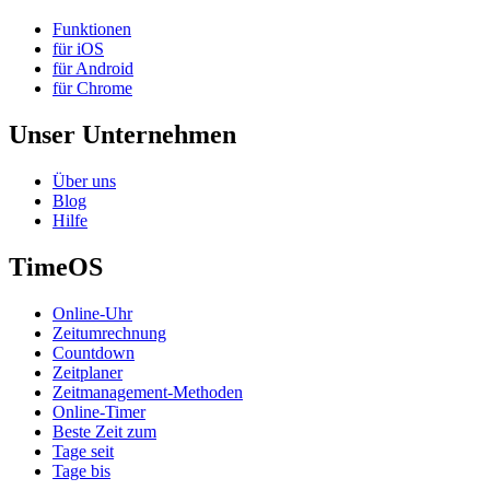
Funktionen
für iOS
für Android
für Chrome
Unser Unternehmen
Über uns
Blog
Hilfe
TimeOS
Online-Uhr
Zeitumrechnung
Countdown
Zeitplaner
Zeitmanagement-Methoden
Online-Timer
Beste Zeit zum
Tage seit
Tage bis