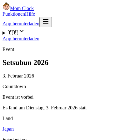
Mom Clock
Funktionen
Hilfe
App herunterladen
🇩🇪
App herunterladen
Event
Setsubun 2026
3. Februar 2026
Countdown
Event ist vorbei
Es fand am Dienstag, 3. Februar 2026 statt
Land
Japan
Feiertagstyp