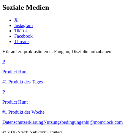
Soziale Medien
X
Instagram
TikTok
Facebook
Threads
Hör auf zu prokrastinieren. Fang an, Disziplin aufzubauen.
P
Product Hunt
#1 Produkt des Tages
P
Product Hunt
#1 Produkt der Woche
Datenschutzerklärung
Nutzungsbedingungen
hi@momclock.com
© 2026 Stack Network Limited