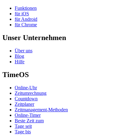
Funktionen
für iOS
für Android
für Chrome
Unser Unternehmen
Über uns
Blog
Hilfe
TimeOS
Online-Uhr
Zeitumrechnung
Countdown
Zeitplaner
Zeitmanagement-Methoden
Online-Timer
Beste Zeit zum
Tage seit
Tage bis