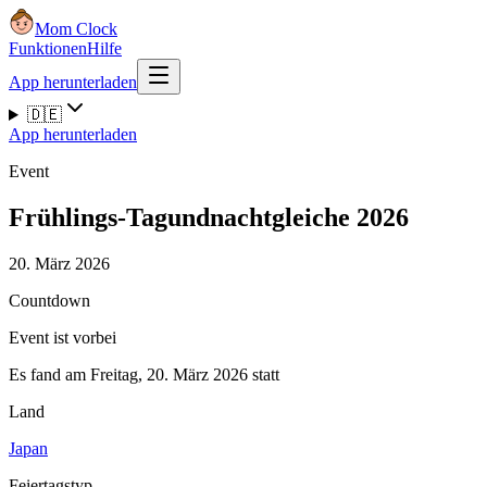
Mom Clock
Funktionen
Hilfe
App herunterladen
🇩🇪
App herunterladen
Event
Frühlings-Tagundnachtgleiche 2026
20. März 2026
Countdown
Event ist vorbei
Es fand am Freitag, 20. März 2026 statt
Land
Japan
Feiertagstyp