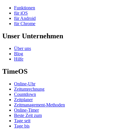
Funktionen
für iOS
für Android
für Chrome
Unser Unternehmen
Über uns
Blog
Hilfe
TimeOS
Online-Uhr
Zeitumrechnung
Countdown
Zeitplaner
Zeitmanagement-Methoden
Online-Timer
Beste Zeit zum
Tage seit
Tage bis