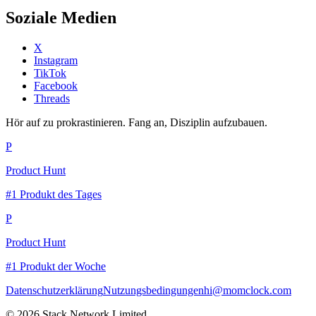
Soziale Medien
X
Instagram
TikTok
Facebook
Threads
Hör auf zu prokrastinieren. Fang an, Disziplin aufzubauen.
P
Product Hunt
#1 Produkt des Tages
P
Product Hunt
#1 Produkt der Woche
Datenschutzerklärung
Nutzungsbedingungen
hi@momclock.com
© 2026 Stack Network Limited