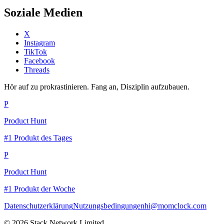
Soziale Medien
X
Instagram
TikTok
Facebook
Threads
Hör auf zu prokrastinieren. Fang an, Disziplin aufzubauen.
P
Product Hunt
#1 Produkt des Tages
P
Product Hunt
#1 Produkt der Woche
Datenschutzerklärung
Nutzungsbedingungen
hi@momclock.com
© 2026 Stack Network Limited