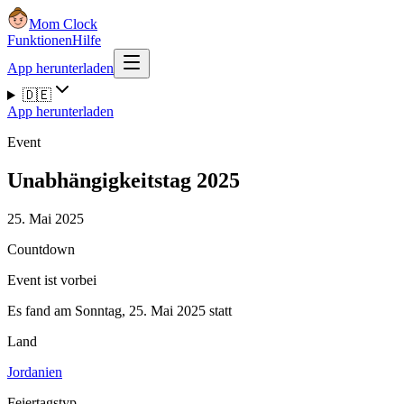
Mom Clock
Funktionen
Hilfe
App herunterladen
🇩🇪
App herunterladen
Event
Unabhängigkeitstag 2025
25. Mai 2025
Countdown
Event ist vorbei
Es fand am Sonntag, 25. Mai 2025 statt
Land
Jordanien
Feiertagstyp