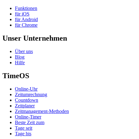
Funktionen
für iOS
für Android
für Chrome
Unser Unternehmen
Über uns
Blog
Hilfe
TimeOS
Online-Uhr
Zeitumrechnung
Countdown
Zeitplaner
Zeitmanagement-Methoden
Online-Timer
Beste Zeit zum
Tage seit
Tage bis