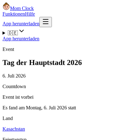
Mom Clock
Funktionen
Hilfe
App herunterladen
🇩🇪
App herunterladen
Event
Tag der Hauptstadt 2026
6. Juli 2026
Countdown
Event ist vorbei
Es fand am Montag, 6. Juli 2026 statt
Land
Kasachstan
Feiertagstyp