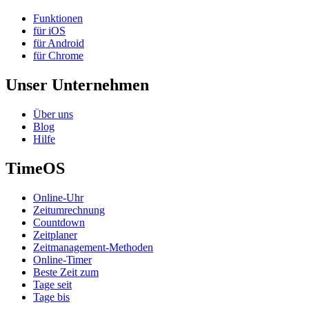
Funktionen
für iOS
für Android
für Chrome
Unser Unternehmen
Über uns
Blog
Hilfe
TimeOS
Online-Uhr
Zeitumrechnung
Countdown
Zeitplaner
Zeitmanagement-Methoden
Online-Timer
Beste Zeit zum
Tage seit
Tage bis