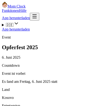
Mom Clock
Funktionen
Hilfe
App herunterladen
🇩🇪
App herunterladen
Event
Opferfest 2025
6. Juni 2025
Countdown
Event ist vorbei
Es fand am Freitag, 6. Juni 2025 statt
Land
Kosovo
Feiertagstyp