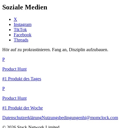
Soziale Medien
X
Instagram
TikTok
Facebook
Threads
Hör auf zu prokrastinieren. Fang an, Disziplin aufzubauen.
P
Product Hunt
#1 Produkt des Tages
P
Product Hunt
#1 Produkt der Woche
Datenschutzerklärung
Nutzungsbedingungen
hi@momclock.com
© 2026 Stack Network Limited