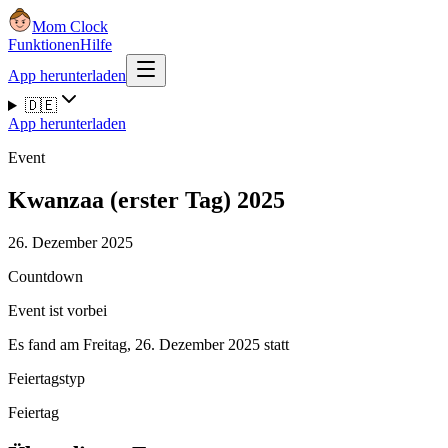
Mom Clock
Funktionen
Hilfe
App herunterladen
🇩🇪
App herunterladen
Event
Kwanzaa (erster Tag) 2025
26. Dezember 2025
Countdown
Event ist vorbei
Es fand am Freitag, 26. Dezember 2025 statt
Feiertagstyp
Feiertag