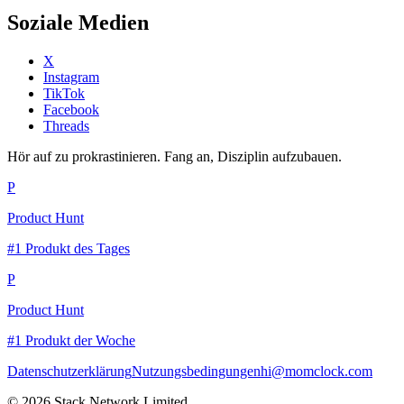
Soziale Medien
X
Instagram
TikTok
Facebook
Threads
Hör auf zu prokrastinieren. Fang an, Disziplin aufzubauen.
P
Product Hunt
#1 Produkt des Tages
P
Product Hunt
#1 Produkt der Woche
Datenschutzerklärung
Nutzungsbedingungen
hi@momclock.com
© 2026 Stack Network Limited