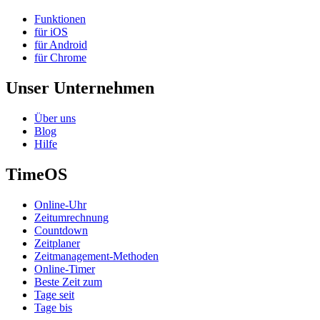
Funktionen
für iOS
für Android
für Chrome
Unser Unternehmen
Über uns
Blog
Hilfe
TimeOS
Online-Uhr
Zeitumrechnung
Countdown
Zeitplaner
Zeitmanagement-Methoden
Online-Timer
Beste Zeit zum
Tage seit
Tage bis