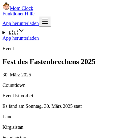
Mom Clock
Funktionen
Hilfe
App herunterladen
🇩🇪
App herunterladen
Event
Fest des Fastenbrechens 2025
30. März 2025
Countdown
Event ist vorbei
Es fand am Sonntag, 30. März 2025 statt
Land
Kirgisistan
Feiertagstyp