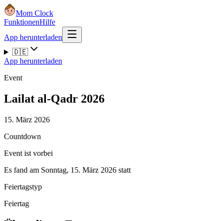
Mom Clock
Funktionen
Hilfe
App herunterladen
🇩🇪
App herunterladen
Event
Lailat al-Qadr 2026
15. März 2026
Countdown
Event ist vorbei
Es fand am Sonntag, 15. März 2026 statt
Feiertagstyp
Feiertag