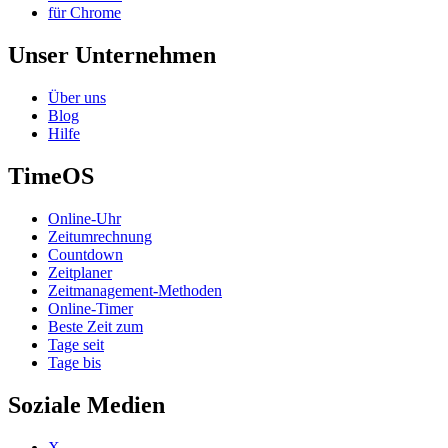
für Chrome
Unser Unternehmen
Über uns
Blog
Hilfe
TimeOS
Online-Uhr
Zeitumrechnung
Countdown
Zeitplaner
Zeitmanagement-Methoden
Online-Timer
Beste Zeit zum
Tage seit
Tage bis
Soziale Medien
X