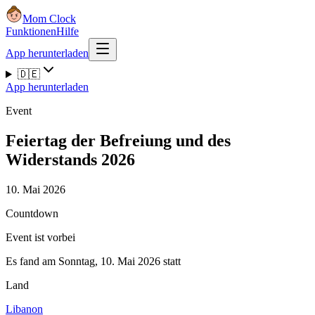
Mom Clock
Funktionen
Hilfe
App herunterladen
🇩🇪
App herunterladen
Event
Feiertag der Befreiung und des
Widerstands 2026
10. Mai 2026
Countdown
Event ist vorbei
Es fand am Sonntag, 10. Mai 2026 statt
Land
Libanon