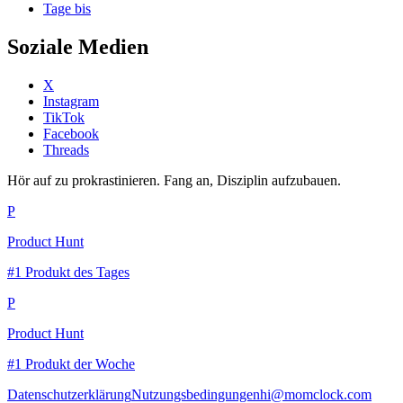
Tage bis
Soziale Medien
X
Instagram
TikTok
Facebook
Threads
Hör auf zu prokrastinieren. Fang an, Disziplin aufzubauen.
P
Product Hunt
#1 Produkt des Tages
P
Product Hunt
#1 Produkt der Woche
Datenschutzerklärung
Nutzungsbedingungen
hi@momclock.com