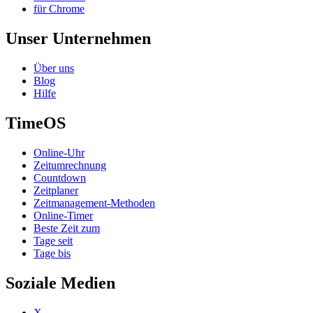
für Chrome
Unser Unternehmen
Über uns
Blog
Hilfe
TimeOS
Online-Uhr
Zeitumrechnung
Countdown
Zeitplaner
Zeitmanagement-Methoden
Online-Timer
Beste Zeit zum
Tage seit
Tage bis
Soziale Medien
X