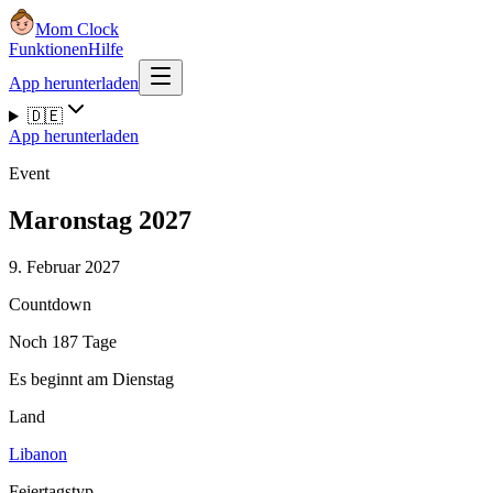
Mom Clock
Funktionen
Hilfe
App herunterladen
🇩🇪
App herunterladen
Event
Maronstag 2027
9. Februar 2027
Countdown
Noch 187 Tage
Es beginnt am Dienstag
Land
Libanon
Feiertagstyp