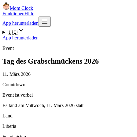
Mom Clock
Funktionen
Hilfe
App herunterladen
🇩🇪
App herunterladen
Event
Tag des Grabschmückens 2026
11. März 2026
Countdown
Event ist vorbei
Es fand am Mittwoch, 11. März 2026 statt
Land
Liberia
Feiertagstyp