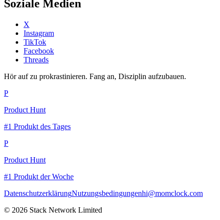
Soziale Medien
X
Instagram
TikTok
Facebook
Threads
Hör auf zu prokrastinieren. Fang an, Disziplin aufzubauen.
P
Product Hunt
#1 Produkt des Tages
P
Product Hunt
#1 Produkt der Woche
Datenschutzerklärung
Nutzungsbedingungen
hi@momclock.com
© 2026 Stack Network Limited