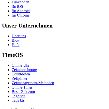
Funktionen
für iOS
für Android
für Chrome
Unser Unternehmen
Über uns
Blog
Hilfe
TimeOS
Online-Uhr
Zeitumrechnung
Countdown
Zeitplaner
Zeitmanagement-Methoden
Online-Timer
Beste Zeit zum
Tage seit
Tage bis