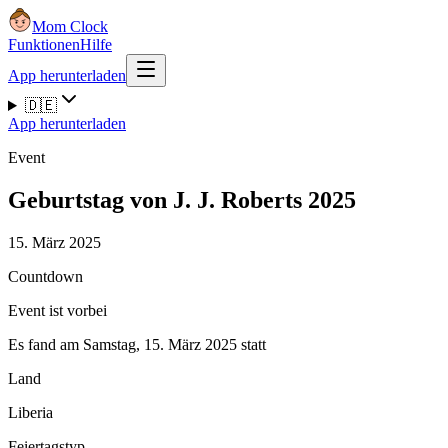
Mom Clock
Funktionen
Hilfe
App herunterladen
🇩🇪
App herunterladen
Event
Geburtstag von J. J. Roberts 2025
15. März 2025
Countdown
Event ist vorbei
Es fand am Samstag, 15. März 2025 statt
Land
Liberia
Feiertagstyp