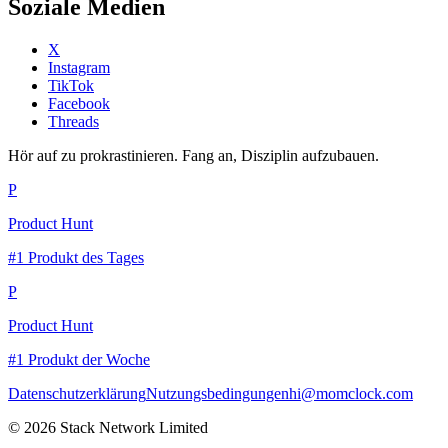
Soziale Medien
X
Instagram
TikTok
Facebook
Threads
Hör auf zu prokrastinieren. Fang an, Disziplin aufzubauen.
P
Product Hunt
#1 Produkt des Tages
P
Product Hunt
#1 Produkt der Woche
Datenschutzerklärung
Nutzungsbedingungen
hi@momclock.com
© 2026 Stack Network Limited