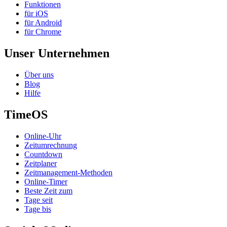
Funktionen
für iOS
für Android
für Chrome
Unser Unternehmen
Über uns
Blog
Hilfe
TimeOS
Online-Uhr
Zeitumrechnung
Countdown
Zeitplaner
Zeitmanagement-Methoden
Online-Timer
Beste Zeit zum
Tage seit
Tage bis