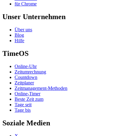
für Chrome
Unser Unternehmen
Über uns
Blog
Hilfe
TimeOS
Online-Uhr
Zeitumrechnung
Countdown
Zeitplaner
Zeitmanagement-Methoden
Online-Timer
Beste Zeit zum
Tage seit
Tage bis
Soziale Medien
X