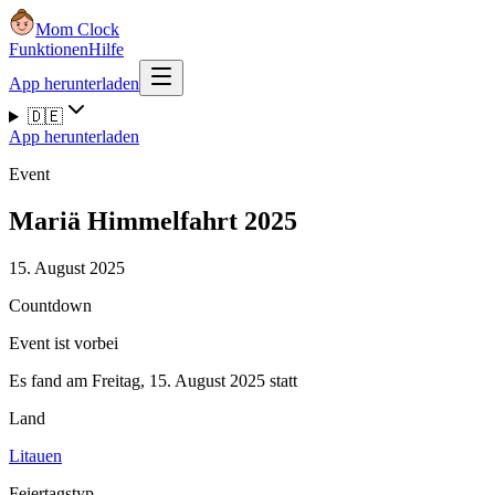
Mom Clock
Funktionen
Hilfe
App herunterladen
🇩🇪
App herunterladen
Event
Mariä Himmelfahrt 2025
15. August 2025
Countdown
Event ist vorbei
Es fand am Freitag, 15. August 2025 statt
Land
Litauen
Feiertagstyp