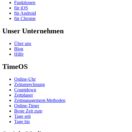
Funktionen
für iOS
für Android
für Chrome
Unser Unternehmen
Über uns
Blog
Hilfe
TimeOS
Online-Uhr
Zeitumrechnung
Countdown
Zeitplaner
Zeitmanagement-Methoden
Online-Timer
Beste Zeit zum
Tage seit
Tage bis