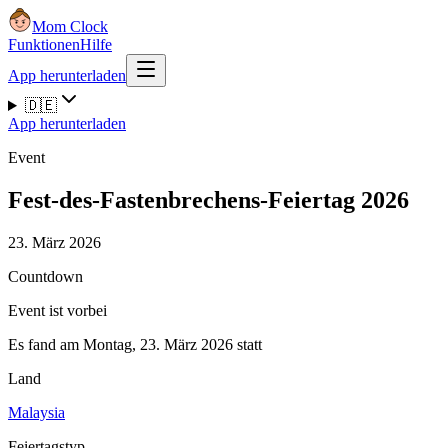
Mom Clock
Funktionen
Hilfe
App herunterladen
🇩🇪
App herunterladen
Event
Fest-des-Fastenbrechens-Feiertag 2026
23. März 2026
Countdown
Event ist vorbei
Es fand am Montag, 23. März 2026 statt
Land
Malaysia
Feiertagstyp