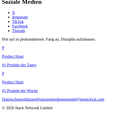
Soziale Medien
X
Instagram
TikTok
Facebook
Threads
Hör auf zu prokrastinieren. Fang an, Disziplin aufzubauen.
P
Product Hunt
#1 Produkt des Tages
P
Product Hunt
#1 Produkt der Woche
Datenschutzerklärung
Nutzungsbedingungen
hi@momclock.com
© 2026 Stack Network Limited