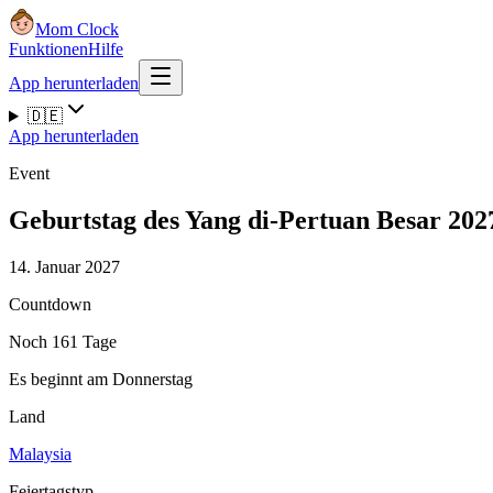
Mom Clock
Funktionen
Hilfe
App herunterladen
🇩🇪
App herunterladen
Event
Geburtstag des Yang di-Pertuan Besar 202
14. Januar 2027
Countdown
Noch 161 Tage
Es beginnt am Donnerstag
Land
Malaysia
Feiertagstyp