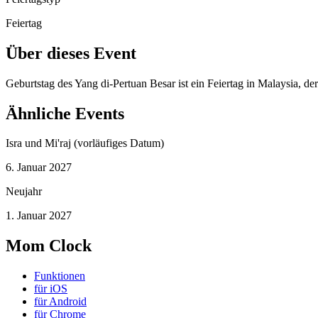
Feiertag
Über dieses Event
Geburtstag des Yang di-Pertuan Besar ist ein Feiertag in Malaysia, d
Ähnliche Events
Isra und Mi'raj (vorläufiges Datum)
6. Januar 2027
Neujahr
1. Januar 2027
Mom Clock
Funktionen
für iOS
für Android
für Chrome