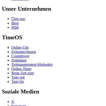
Unser Unternehmen
Über uns
Blog
Hilfe
TimeOS
Online-Uhr
Zeitumrechnung
Countdown
Zeitplaner
Zeitmanagement-Methoden
Online-Timer
Beste Zeit zum
Tage seit
Tage bis
Soziale Medien
X
Instagram