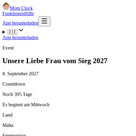
Mom Clock
Funktionen
Hilfe
App herunterladen
🇩🇪
App herunterladen
Event
Unsere Liebe Frau vom Sieg 2027
8. September 2027
Countdown
Noch 395 Tage
Es beginnt am Mittwoch
Land
Malta
Feiertagstyp