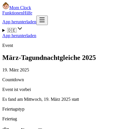
Mom Clock
Funktionen
Hilfe
App herunterladen
🇩🇪
App herunterladen
Event
März-Tagundnachtgleiche 2025
19. März 2025
Countdown
Event ist vorbei
Es fand am Mittwoch, 19. März 2025 statt
Feiertagstyp
Feiertag