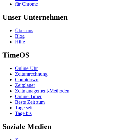
für Chrome
Unser Unternehmen
Über uns
Blog
Hilfe
TimeOS
Online-Uhr
Zeitumrechnung
Countdown
Zeitplaner
Zeitmanagement-Methoden
Online-Timer
Beste Zeit zum
Tage seit
Tage bis
Soziale Medien
X