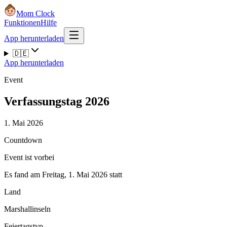
Mom Clock
Funktionen
Hilfe
App herunterladen
🇩🇪
App herunterladen
Event
Verfassungstag 2026
1. Mai 2026
Countdown
Event ist vorbei
Es fand am Freitag, 1. Mai 2026 statt
Land
Marshallinseln
Feiertagstyp