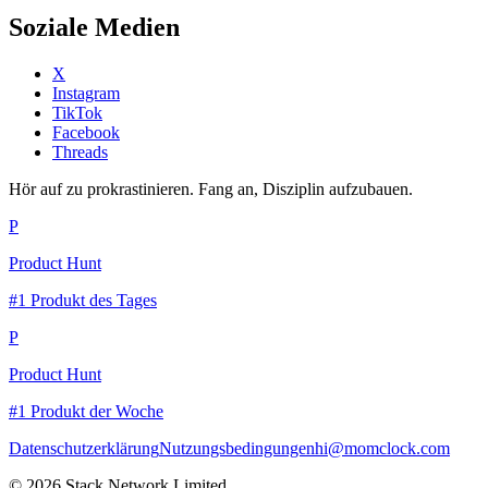
Soziale Medien
X
Instagram
TikTok
Facebook
Threads
Hör auf zu prokrastinieren. Fang an, Disziplin aufzubauen.
P
Product Hunt
#1 Produkt des Tages
P
Product Hunt
#1 Produkt der Woche
Datenschutzerklärung
Nutzungsbedingungen
hi@momclock.com
© 2026 Stack Network Limited