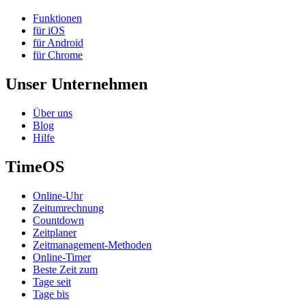
Funktionen
für iOS
für Android
für Chrome
Unser Unternehmen
Über uns
Blog
Hilfe
TimeOS
Online-Uhr
Zeitumrechnung
Countdown
Zeitplaner
Zeitmanagement-Methoden
Online-Timer
Beste Zeit zum
Tage seit
Tage bis