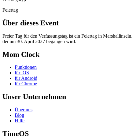
Feiertag
Über dieses Event
Freier Tag für den Verfassungstag ist ein Feiertag in Marshallinseln,
der am 30. April 2027 begangen wird.
Mom Clock
Funktionen
für iOS
für Android
für Chrome
Unser Unternehmen
Über uns
Blog
Hilfe
TimeOS