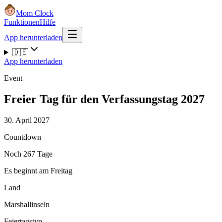
Mom Clock
Funktionen
Hilfe
App herunterladen
🇩🇪
App herunterladen
Event
Freier Tag für den Verfassungstag 2027
30. April 2027
Countdown
Noch 267 Tage
Es beginnt am Freitag
Land
Marshallinseln
Feiertagstyp