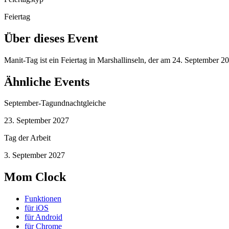
Feiertag
Über dieses Event
Manit-Tag ist ein Feiertag in Marshallinseln, der am 24. September 
Ähnliche Events
September-Tagundnachtgleiche
23. September 2027
Tag der Arbeit
3. September 2027
Mom Clock
Funktionen
für iOS
für Android
für Chrome