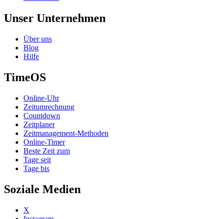
Unser Unternehmen
Über uns
Blog
Hilfe
TimeOS
Online-Uhr
Zeitumrechnung
Countdown
Zeitplaner
Zeitmanagement-Methoden
Online-Timer
Beste Zeit zum
Tage seit
Tage bis
Soziale Medien
X
Instagram