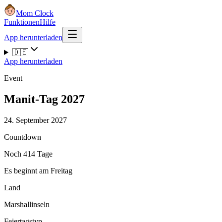
Mom Clock
Funktionen
Hilfe
App herunterladen
🇩🇪
App herunterladen
Event
Manit-Tag 2027
24. September 2027
Countdown
Noch 414 Tage
Es beginnt am Freitag
Land
Marshallinseln
Feiertagstyp