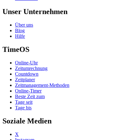
Unser Unternehmen
Über uns
Blog
Hilfe
TimeOS
Online-Uhr
Zeitumrechnung
Countdown
Zeitplaner
Zeitmanagement-Methoden
Online-Timer
Beste Zeit zum
Tage seit
Tage bis
Soziale Medien
X
Instagram