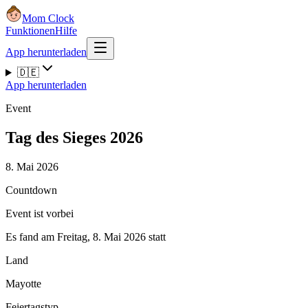
Mom Clock
Funktionen
Hilfe
App herunterladen
🇩🇪
App herunterladen
Event
Tag des Sieges 2026
8. Mai 2026
Countdown
Event ist vorbei
Es fand am Freitag, 8. Mai 2026 statt
Land
Mayotte
Feiertagstyp