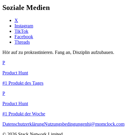
Soziale Medien
X
Instagram
TikTok
Facebook
Threads
Hör auf zu prokrastinieren. Fang an, Disziplin aufzubauen.
P
Product Hunt
#1 Produkt des Tages
P
Product Hunt
#1 Produkt der Woche
Datenschutzerklärung
Nutzungsbedingungen
hi@momclock.com
© 2026 Stack Network Limited