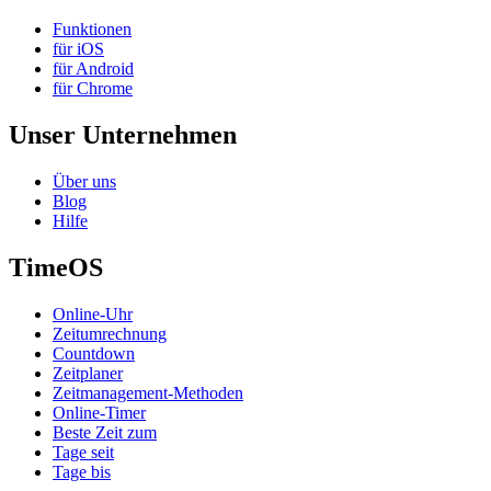
Funktionen
für iOS
für Android
für Chrome
Unser Unternehmen
Über uns
Blog
Hilfe
TimeOS
Online-Uhr
Zeitumrechnung
Countdown
Zeitplaner
Zeitmanagement-Methoden
Online-Timer
Beste Zeit zum
Tage seit
Tage bis