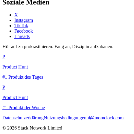
Soziale Medien
X
Instagram
TikTok
Facebook
Threads
Hör auf zu prokrastinieren. Fang an, Disziplin aufzubauen.
P
Product Hunt
#1 Produkt des Tages
P
Product Hunt
#1 Produkt der Woche
Datenschutzerklärung
Nutzungsbedingungen
hi@momclock.com
© 2026 Stack Network Limited