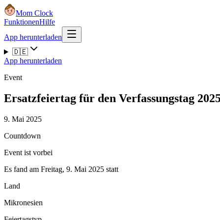
Mom Clock
Funktionen
Hilfe
App herunterladen
🇩🇪
App herunterladen
Event
Ersatzfeiertag für den Verfassungstag 202
9. Mai 2025
Countdown
Event ist vorbei
Es fand am Freitag, 9. Mai 2025 statt
Land
Mikronesien
Feiertagstyp