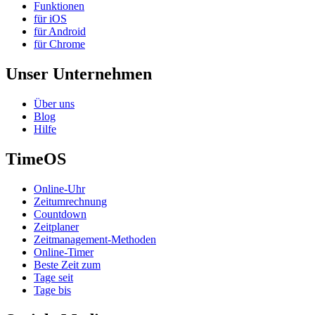
Funktionen
für iOS
für Android
für Chrome
Unser Unternehmen
Über uns
Blog
Hilfe
TimeOS
Online-Uhr
Zeitumrechnung
Countdown
Zeitplaner
Zeitmanagement-Methoden
Online-Timer
Beste Zeit zum
Tage seit
Tage bis