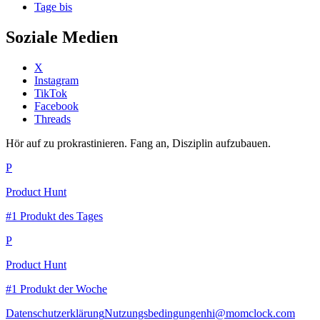
Tage bis
Soziale Medien
X
Instagram
TikTok
Facebook
Threads
Hör auf zu prokrastinieren. Fang an, Disziplin aufzubauen.
P
Product Hunt
#1 Produkt des Tages
P
Product Hunt
#1 Produkt der Woche
Datenschutzerklärung
Nutzungsbedingungen
hi@momclock.com