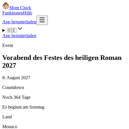
Mom Clock
Funktionen
Hilfe
App herunterladen
🇩🇪
App herunterladen
Event
Vorabend des Festes des heiligen Roman
2027
8. August 2027
Countdown
Noch 364 Tage
Es beginnt am Sonntag
Land
Monaco