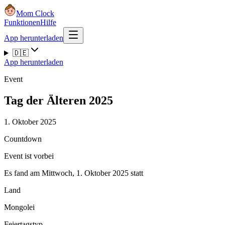
Mom Clock
Funktionen
Hilfe
App herunterladen
🇩🇪
App herunterladen
Event
Tag der Älteren 2025
1. Oktober 2025
Countdown
Event ist vorbei
Es fand am Mittwoch, 1. Oktober 2025 statt
Land
Mongolei
Feiertagstyp